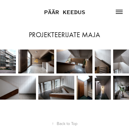
PÄÄR KEEDUS
PROJEKTEERIJATE MAJA
↑
Back to Top